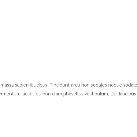
massa sapien faucibus. Tincidunt arcu non sodales neque sodales
ermentum iaculis eu non diam phasellus vestibulum. Dui faucibus