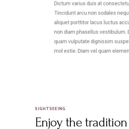
Dictum varius duis at consectet
Tincidunt arcu non sodales neque
aliquet porttitor lacus luctus 
non diam phasellus vestibulum. D
quam vulputate dignissim suspen
mol estie. Diam vel quam elemen
SIGHTSEEING
Enjoy the tradition