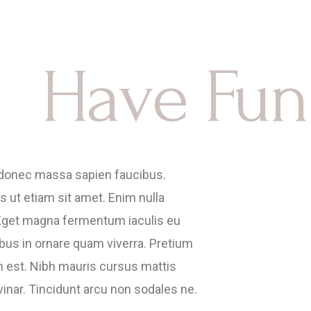
Have Fun
 donec massa sapien faucibus.
 ut etiam sit amet. Enim nulla
 Eget magna fermentum iaculis eu
bus in ornare quam viverra. Pretium
 est. Nibh mauris cursus mattis
nar. Tincidunt arcu non sodales ne.