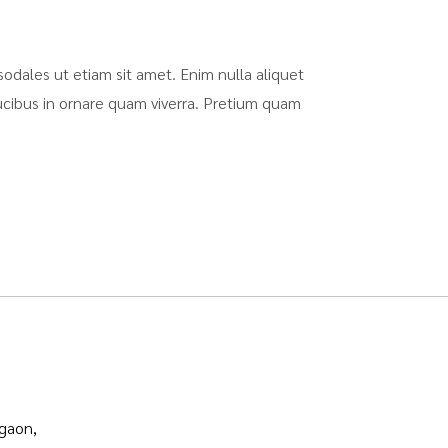
odales ut etiam sit amet. Enim nulla aliquet
ucibus in ornare quam viverra. Pretium quam
rgaon,