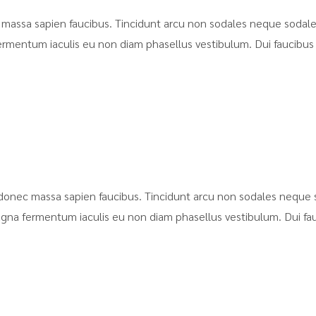
massa sapien faucibus. Tincidunt arcu non sodales neque sodales
ermentum iaculis eu non diam phasellus vestibulum. Dui faucibus
donec massa sapien faucibus. Tincidunt arcu non sodales neque s
agna fermentum iaculis eu non diam phasellus vestibulum. Dui fa