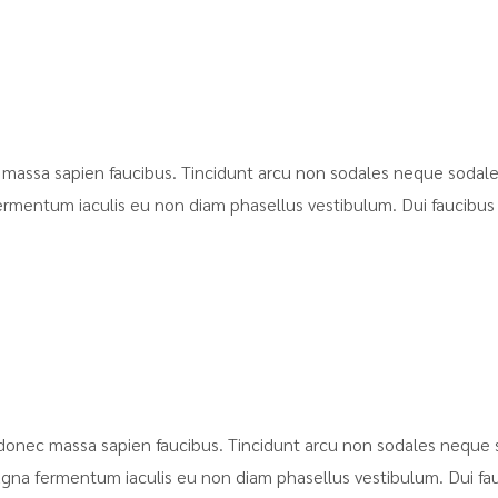
massa sapien faucibus. Tincidunt arcu non sodales neque sodales
ermentum iaculis eu non diam phasellus vestibulum. Dui faucibus
donec massa sapien faucibus. Tincidunt arcu non sodales neque s
agna fermentum iaculis eu non diam phasellus vestibulum. Dui fa