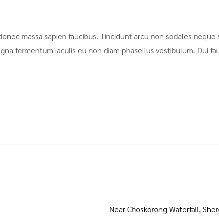
donec massa sapien faucibus. Tincidunt arcu non sodales neque s
agna fermentum iaculis eu non diam phasellus vestibulum. Dui fa
Near Choskorong Waterfall, She