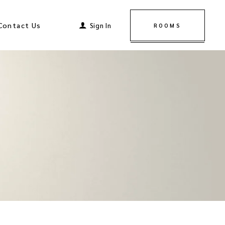
Contact Us
Sign In
ROOMS