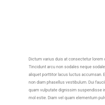
Dictum varius duis at consectetur lorem
Tincidunt arcu non sodales neque sodales
aliquet porttitor lacus luctus accumsan.
non diam phasellus vestibulum. Dui fauci
quam vulputate dignissim suspendisse in
mol estie. Diam vel quam elementum pulvi