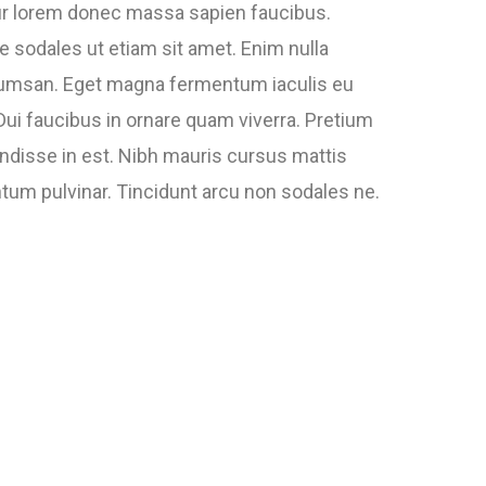
ur lorem donec massa sapien faucibus.
 sodales ut etiam sit amet. Enim nulla
accumsan. Eget magna fermentum iaculis eu
ui faucibus in ornare quam viverra. Pretium
disse in est. Nibh mauris cursus mattis
tum pulvinar. Tincidunt arcu non sodales ne.